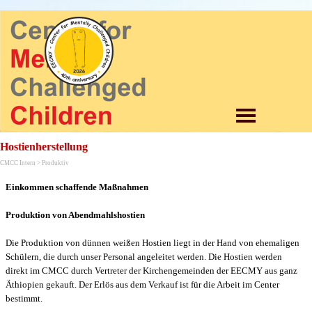
Direkt zum Seiteninhalt
Menü überspringen
Hostienherstellung
CMCC Intern > Produktiv
Einkommen schaffende Maßnahmen
Produktion von Abendmahlshostien
Die Produktion von dünnen weißen Hostien liegt in der Hand von ehemaligen
Schülern, die durch unser Personal angeleitet werden. Die Hostien werden
direkt im CMCC durch Vertreter der Kirchengemeinden der EECMY aus ganz
Äthiopien gekauft. Der Erlös aus dem Verkauf ist für die Arbeit im Center
bestimmt.