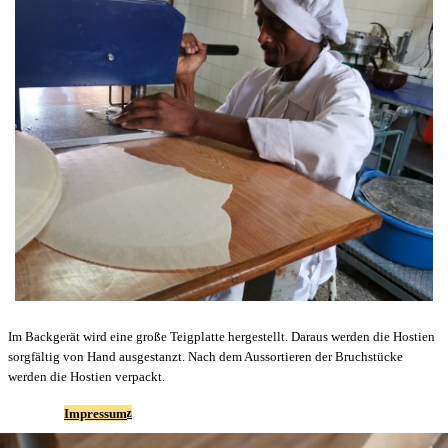
Im Backgerät wird eine große Teigplatte hergestellt. Daraus werden die Hostien
sorgfältig von Hand ausgestanzt. Nach dem Aussortieren der Bruchstücke
werden die Hostien verpackt.
Datenschutz
Impressum