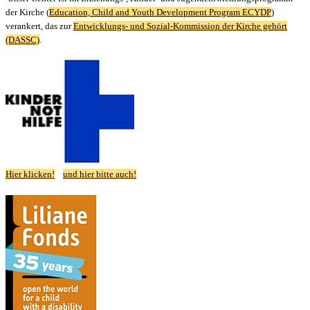
der Kirche
(
Education, Child and Youth Development Program ECYDP
)
verankert, das zur
Entwicklungs- und Sozial-Kommission der Kirche gehört
(DASSC)
.
Hier klicken!
und hier bitte auch!