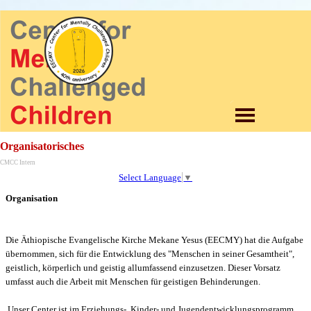
Direkt zum Seiteninhalt
Menü überspringen
Organisatorisches
CMCC Intern
Select Language
▼
Organisation
Die Äthiopische Evangelische Kirche Mekane Yesus (EECMY) hat die Aufgabe
übernommen, sich für die Entwicklung des "Menschen in seiner Gesamtheit",
geistlich, körperlich und geistig allumfassend einzusetzen. Dieser Vorsatz
umfasst auch die Arbeit mit Menschen für geistigen Behinderungen.
Unser Center ist im Erziehungs-, Kinder- und Jugendentwicklungsprogramm