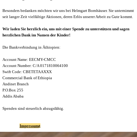
Besonders bedanken möchten wir uns bei Helmgart Bornhäuser. Sie unternimmt
seit langer Zeit vielfältige Aktionen, deren Erlös unserer Arbeit zu Gute kommt.
Wir laden Sie herzlich ein, uns mit einer Spende zu unterstützen und sagen
herzlichen Dank im Namen der Kinder!
Die Bankverbindung in Äthiopien:
Account Name: EECMY-CMCC
Account Number: C/A 0171810064100
Swift Code: CBETETAAXXX
Commercial Bank of Ethiopia
Andinet Branch
P.O.Box 255
Addis Ababa
Spenden sind steuerlich abzugsfähig.
Datenschutz
Impressum